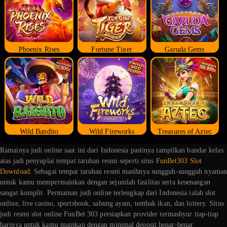
Phoenix Rises
Fortune Tiger
Garuda Gems
Wild Bandito
Wild Fireworks
Treasures of Aztec
Ramainya judi online saat ini dari Indonesia pastinya tampilkan bandar kelas
atas jadi penyuplai tempat taruhan resmi seperti situs
FunBet303 Slot
Download
. Sebagai tempat taruhan resmi masihnya sungguh-sungguh nyama
untuk kamu mempermainkan dengan sejumlah fasilitas serta kesenangan
sangat komplit. Permainan judi online terlengkap dari Indonesia ialah slot
online, live casino, sportsbook, sabung ayam, tembak ikan, dan lottery. Situs
judi resmi slot online FunBet 303 persiapkan provider termashyur tiap-tiap
harinya untuk kamu mainkan dengan minimal deposit benar-benar