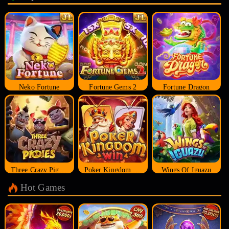
Neko Fortune
Fortune Gems 2
Fortune Dragon
Three Crazy Piggies
Poker Kingdom Win
Wings Of Iguazu
Hot Games