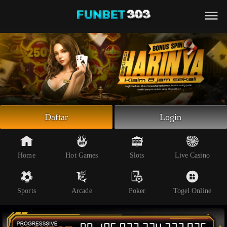
Beranda
Slot Online
Live Casino
Sportsbook
Arcade
Togel Online
Daftar
Login
Poker
Whatsapp
Home
Hot Games
Slots
Live Casino
Telegram
Sports
Arcade
Poker
Togel Online
Livechat